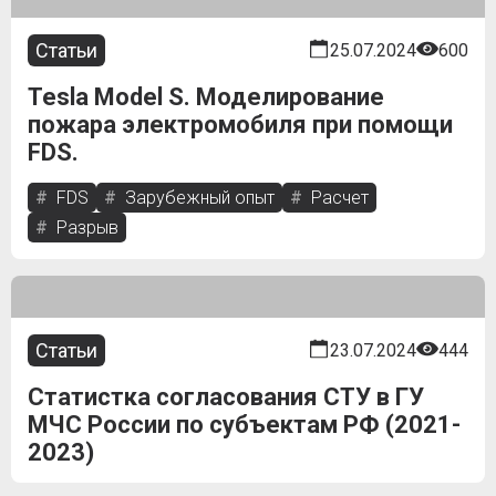
Статьи
25.07.2024
600
Tesla Model S. Моделирование
пожара электромобиля при помощи
FDS.
FDS
Зарубежный опыт
Расчет
Разрыв
Статьи
23.07.2024
444
Статистка согласования СТУ в ГУ
МЧС России по субъектам РФ (2021-
2023)