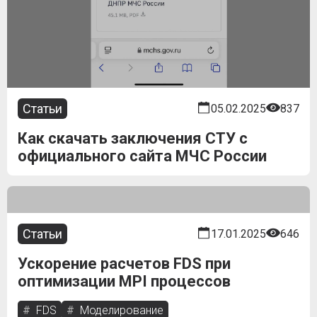
Статьи
05.02.2025
837
Как скачать заключения СТУ с
официального сайта МЧС России
Статьи
17.01.2025
646
Ускорение расчетов FDS при
оптимизации MPI процессов
FDS
Моделирование