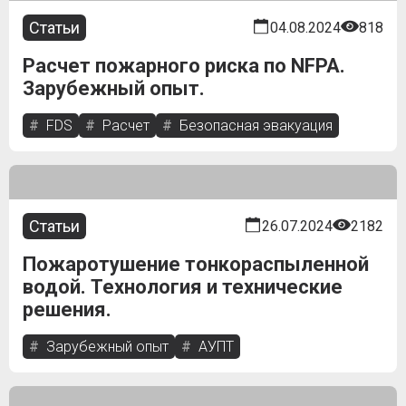
Статьи
04.08.2024
818
Расчет пожарного риска по NFPA.
Зарубежный опыт.
FDS
Расчет
Безопасная эвакуация
Статьи
26.07.2024
2182
Пожаротушение тонкораспыленной
водой. Технология и технические
решения.
Зарубежный опыт
АУПТ