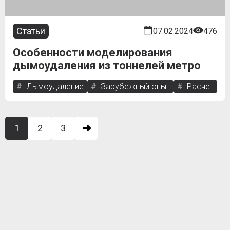
Статьи
07.02.2024
476
Особенности моделирования
дымоудаления из тоннелей метро
Дымоудаление
Зарубежный опыт
Расчет
1
2
3