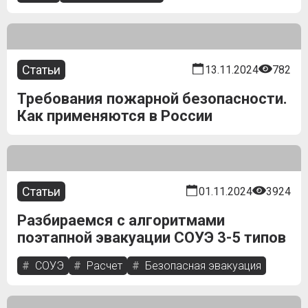
Статьи
13.11.2024
782
Требования пожарной безопасности.
Как применяются в России
Статьи
01.11.2024
3924
Разбираемся с алгоритмами
поэтапной эвакуации СОУЭ 3-5 типов
СОУЭ
Расчет
Безопасная эвакуация