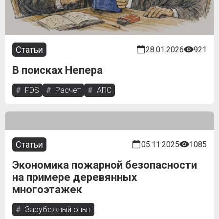
Статьи
28.01.2026
921
В поисках Непера
FDS
Расчет
АПС
Статьи
05.11.2025
1085
Экономика пожарной безопасности
на примере деревянных
многоэтажек
Зарубежный опыт