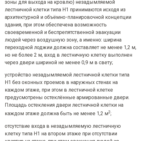
зоны для выхода на кровлю) незадымляемой
лестничной клетки типа Н1 принимаются исходя из
архитектурной и объёмно-планировочной концепции
здания, при этом обеспечена возможность
своевременной и беспрепятственной эвакуации
людей через воздушную зону, а именно: ширина
переходной лоджии должна составляет не менее 1,2 м,
но не более 2 м, вход в лестничную клетку выполнен
через двери шириной не менее 0,9 м в свету;
устройство незадымляемой лестничной клетки типа
Н1 без оконных проемов в наружных стенах на
каждом этаже, при этом в лестничной клетке
предусмотрены остеклённые армированные двери.
Площадь остекления двери лестничной клетки на
2
каждом этаже должна быть не менее 1,2 м
;
отсутствие входа в незадымляемую лестничную
клетку типа Н1 на втором этаже при отсутствии