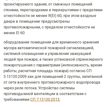
проектируемого здания, от смежных помещений
стенами, перегородками и перекрытиями с пределами
огнестойкости не менее R(EI) 60, при этом входные
двери в помещение предусмотрены
противопожарными, с пределом огнестойкости не
менее EI 60.
оборудование помещения для временного хранения
мусора автоматической пожарной сигнализацией,
системой оповещения и управления эвакуацией
людей при пожаре, а также установкой спринклерного
пожаротушения с параметрами (интенсивность, время
работы, расчетная площадь пожара) согласно СП
5.13130.2009 как для помещений 2 группы, запитанной
от сети внутреннего противопожарного водопровода
через реле потока. Устройство системы
противодымной вентиляции в соответствии с
требованиями
СП 7.13130.2013
;