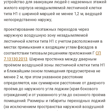
устройство для эвакуации людей с надземных этажей
жилого корпуса незадымляемой лестничной клетки
типа Н1 с шириной маршей не менее 1,2 м, ведущей
непосредственно наружу;
проектирование поэтажных переходов через
наружную воздушную зону незадымляемой
лестничной клетки типа Н1 с учетом расположения в
местах примыкания к входящим углам фасадов в
соответствии типовым решениям приложения Г
СП
7.13130.2013
. Ширина простенка между дверным
проёмом воздушной зоны лестничной клетки типа Н1
и ближайшим окном помещения предусмотрена не
менее 2 м, при этом указанное расстояние
определяется, как суммарное расстояние от дверного
проёма до наружного угла лоджии (края бокового
ограждения) и от указанного угла до оконного проёма
помещений. Размеры и габариты переходных лоджий
(за исключением пространства наружной воздушной