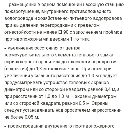
размещение в одном помещении насосную станцию
пожаротушения, внутреннего противопожарного
водопровода и хозяйственно-питьевого водопровода
при выделении перегородками с пределом
огнестойкости не менее EI 90 с заполнением проёмов
противопожарными дверями 1-го типа;
увеличение расстояния от центра
термочувствительного элемента теплового замка
спринклерного оросителя до плоскости перекрытия
(покрытия) до 1,3 м включительно. При этом, при
увеличении указанного расстояния до 1,0 м следует
предусматривать устройство тепловых экранов
диаметром или со стороной квадрата, равной 0,4 м, а
при расстоянии от 1,0 до 1,3 м — экраны диаметром
или со стороной квадрата, равной 0,5 м. Экраны
следует устанавливать над оросителем на расстоянии
не более 0,05 м;
проектировании внутреннего противопожарного