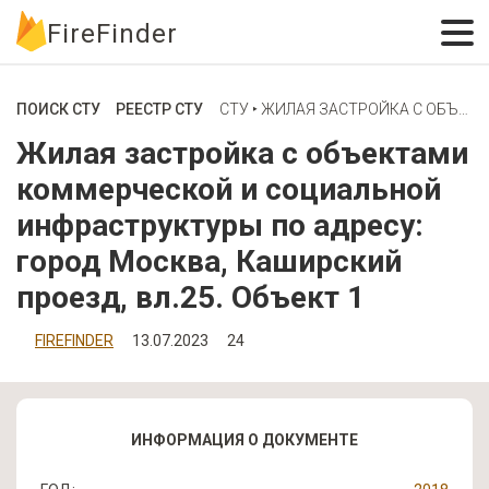
FireFinder
ПОИСК СТУ
РЕЕСТР СТУ
СТУ ‣ ЖИЛАЯ ЗАСТРОЙКА С ОБЪЕКТАМИ КОММЕРЧЕСКОЙ И СОЦИАЛЬНОЙ ИНФРАСТРУКТУРЫ ПО АДРЕСУ: ГОРОД МОСКВА, КАШИРСКИЙ ПРОЕЗД, ВЛ.25. ОБЪЕКТ 1
Жилая застройка с объектами
коммерческой и социальной
инфраструктуры по адресу:
город Москва, Каширский
проезд, вл.25. Объект 1
FIREFINDER
13.07.2023
24
ИНФОРМАЦИЯ О ДОКУМЕНТЕ