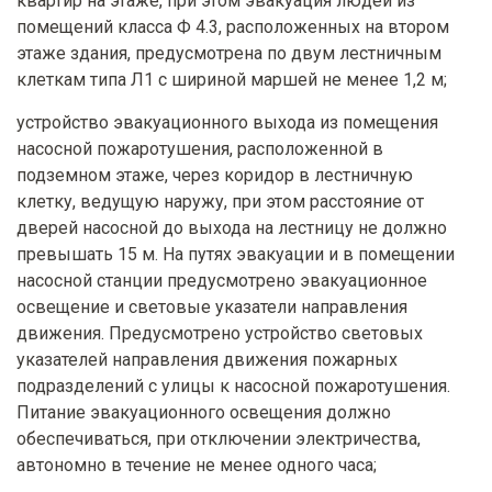
квартир на этаже, при этом эвакуация людей из
помещений класса Ф 4.3, расположенных на втором
этаже здания, предусмотрена по двум лестничным
клеткам типа Л1 с шириной маршей не менее 1,2 м;
устройство эвакуационного выхода из помещения
насосной пожаротушения, расположенной в
подземном этаже, через коридор в лестничную
клетку, ведущую наружу, при этом расстояние от
дверей насосной до выхода на лестницу не должно
превышать 15 м. На путях эвакуации и в помещении
насосной станции предусмотрено эвакуационное
освещение и световые указатели направления
движения. Предусмотрено устройство световых
указателей направления движения пожарных
подразделений с улицы к насосной пожаротушения.
Питание эвакуационного освещения должно
обеспечиваться, при отключении электричества,
автономно в течение не менее одного часа;