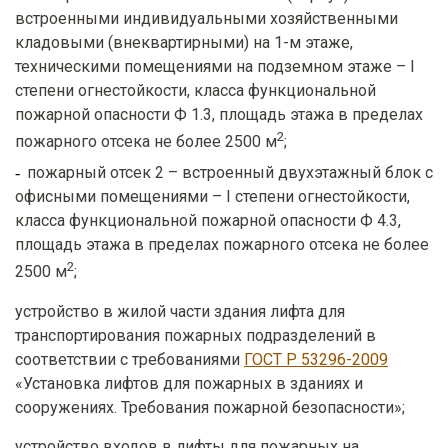
встроенными индивидуальными хозяйственными
кладовыми (внеквартирными) на 1-м этаже,
техническими помещениями на подземном этаже – I
степени огнестойкости, класса функциональной
пожарной опасности Ф 1.3, площадь этажа в пределах
2
пожарного отсека не более 2500 м
;
пожарный отсек 2 – встроенный двухэтажный блок с
офисными помещениями – I степени огнестойкости,
класса функциональной пожарной опасности Ф 4.3,
площадь этажа в пределах пожарного отсека не более
2
2500 м
;
устройство в жилой части здания лифта для
транспортирования пожарных подразделений в
соответствии с требованиями
ГОСТ Р 53296-2009
«Установка лифтов для пожарных в зданиях и
сооружениях. Требования пожарной безопасности»;
устройство входов в лифты для пожарных на