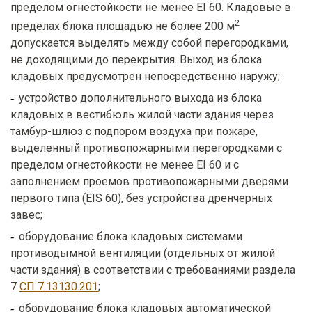
пределом огнестойкости не менее EI 60. Кладовые в
2
пределах блока площадью не более 200 м
допускается выделять между собой перегородками,
не доходящими до перекрытия. Выход из блока
кладовых предусмотрен непосредственно наружу;
устройство дополнительного выхода из блока
кладовых в вестибюль жилой части здания через
тамбур-шлюз с подпором воздуха при пожаре,
выделенный противопожарными перегородками с
пределом огнестойкости не менее EI 60 и с
заполнением проемов противопожарными дверями
первого типа (EIS 60), без устройства дренчерных
завес;
оборудование блока кладовых системами
противодымной вентиляции (отдельных от жилой
части здания) в соответствии с требованиями раздела
7
СП 7.13130.201
;
оборудование блока кладовых автоматической