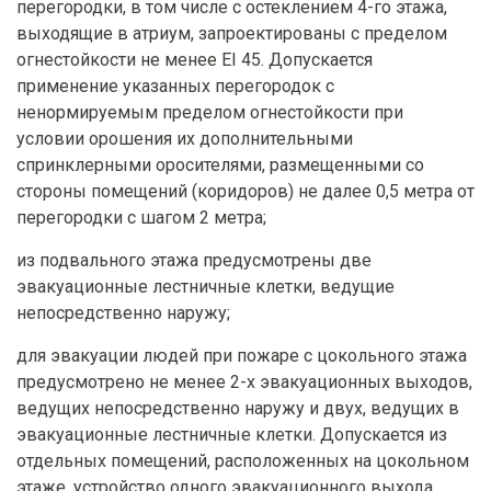
перегородки, в том числе с остеклением 4-го этажа,
выходящие в атриум, запроектированы с пределом
огнестойкости не менее EI 45. Допускается
применение указанных перегородок с
ненормируемым пределом огнестойкости при
условии орошения их дополнительными
спринклерными оросителями, размещенными со
стороны помещений (коридоров) не далее 0,5 метра от
перегородки с шагом 2 метра;
из подвального этажа предусмотрены две
эвакуационные лестничные клетки, ведущие
непосредственно наружу;
для эвакуации людей при пожаре с цокольного этажа
предусмотрено не менее 2-х эвакуационных выходов,
ведущих непосредственно наружу и двух, ведущих в
эвакуационные лестничные клетки. Допускается из
отдельных помещений, расположенных на цокольном
этаже, устройство одного эвакуационного выхода,