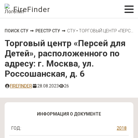
FireFinder
ПОИСК СТУ
РЕЕСТР СТУ
СТУ ‣ ТОРГОВЫЙ ЦЕНТР «ПЕРСЕЙ ДЛЯ ДЕТЕЙ», РАСПОЛОЖЕННОГО ПО АДРЕСУ: Г. МОСКВА, УЛ. РОССОШАНСКАЯ, Д. 6
Торговый центр «Персей для
Детей», расположенного по
адресу: г. Москва, ул.
Россошанская, д. 6
FIREFINDER
28.08.2023
26
ИНФОРМАЦИЯ О ДОКУМЕНТЕ
ГОД:
2018