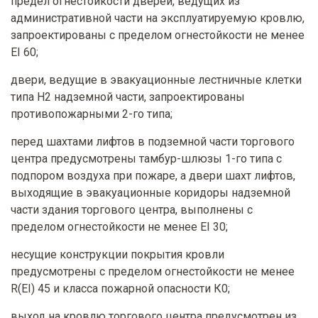
предел огнестойкости дверей, ведущих из
административной части на эксплуатируемую кровлю,
запроектированы с пределом огнестойкости не менее
EI 60;
двери, ведущие в эвакуационные лестничные клетки
типа Н2 надземной части, запроектированы
противопожарными 2-го типа;
перед шахтами лифтов в подземной части торгового
центра предусмотрены тамбур-шлюзы 1-го типа с
подпором воздуха при пожаре, а двери шахт лифтов,
выходящие в эвакуационные коридоры надземной
части здания торгового центра, выполнены с
пределом огнестойкости не менее EI 30;
несущие конструкции покрытия кровли
предусмотрены с пределом огнестойкости не менее
R(EI) 45 и класса пожарной опасности К0;
выход на кровлю торгового центра предусмотрен из