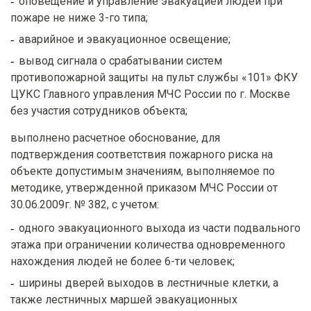
оповещение и управление эвакуацией людей при
пожаре не ниже 3-го типа;
аварийное и эвакуационное освещение;
вывод сигнала о срабатывании систем
противопожарной защиты на пульт службы «101» ФКУ
ЦУКС Главного управления МЧС России по г. Москве
без участия сотрудников объекта;
выполнено расчетное обоснование, для
подтверждения соответствия пожарного риска на
объекте допустимым значениям, выполняемое по
методике, утвержденной приказом МЧС России от
30.06.2009г. № 382, с учетом:
одного эвакуационного выхода из части подвального
этажа при ограничении количества одновременного
нахождения людей не более 6-ти человек;
ширины дверей выходов в лестничные клетки, а
также лестничных маршей эвакуационных