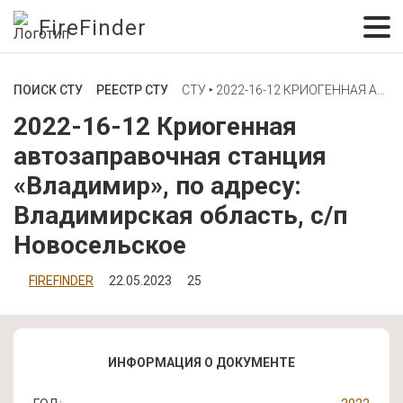
FireFinder
ПОИСК СТУ
РЕЕСТР СТУ
СТУ ‣ 2022-16-12 КРИОГЕННАЯ АВТОЗАПРАВОЧНАЯ СТАНЦИЯ «ВЛАДИМИР», ПО АДРЕСУ: ВЛАДИМИРСКАЯ ОБЛАСТЬ, С/П НОВОСЕЛЬСКОЕ
2022-16-12 Криогенная
автозаправочная станция
«Владимир», по адресу:
Владимирская область, с/п
Новосельское
FIREFINDER
22.05.2023
25
ИНФОРМАЦИЯ О ДОКУМЕНТЕ