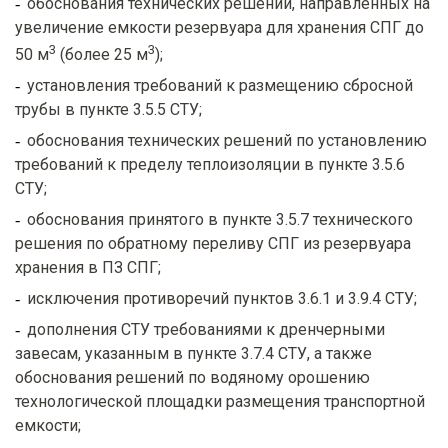
обоснования технических решений, направленных на
увеличение емкости резервуара для хранения СПГ до
3
3
50 м
(более 25 м
);
установления требований к размещению сбросной
трубы в пункте 3.5.5 СТУ;
обоснования технических решений по установлению
требований к пределу теплоизоляции в пункте 3.5.6
СТУ;
обоснования принятого в пункте 3.5.7 технического
решения по обратному переливу СПГ из резервуара
хранения в ПЗ СПГ;
исключения противоречий пунктов 3.6.1 и 3.9.4 СТУ;
дополнения СТУ требованиями к дренчерными
завесам, указанным в пункте 3.7.4 СТУ, а также
обоснования решений по водяному орошению
технологической площадки размещения транспортной
емкости;