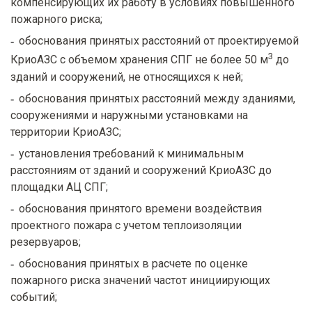
компенсирующих их работу в условиях повышенного
пожарного риска;
обоснования принятых расстояний от проектируемой
3
КриоАЗС с объемом хранения СПГ не более 50 м
до
зданий и сооружений, не относящихся к ней;
обоснования принятых расстояний между зданиями,
сооружениями и наружными установками на
территории КриоАЗС;
установления требований к минимальным
расстояниям от зданий и сооружений КриоАЗС до
площадки АЦ СПГ;
обоснования принятого времени воздействия
проектного пожара с учетом теплоизоляции
резервуаров;
обоснования принятых в расчете по оценке
пожарного риска значений частот инициирующих
событий;