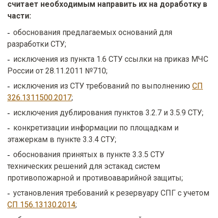
считает необходимым направить их на доработку в
части:
обоснования предлагаемых оснований для
разработки СТУ;
исключения из пункта 1.6 СТУ ссылки на приказ МЧС
России от 28.11.2011 №710;
исключения из СТУ требований по выполнению
СП
326.1311500.2017
;
исключения дублирования пунктов 3.2.7 и 3.5.9 СТУ;
конкретизации информации по площадкам и
этажеркам в пункте 3.3.4 СТУ;
обоснования принятых в пункте 3.3.5 СТУ
технических решений для эстакад систем
противопожарной и противоаварийной защиты;
установления требований к резервуару СПГ с учетом
СП 156.13130.2014
;