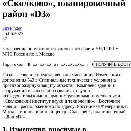
«Сколково», планировочный
район «D3»
FireFinder
25.06.2023
37
Заключение нормативно-технического совета УНДПР ГУ
МЧС России по г. Москве
(протокол  № 
xx-xx-xx
 от 
xx.xx.xxxx
 г.)
ПОЛУЧИТЬ ДОСТУ
На согласование представлена документация: Изменения и
дополнения №3 в Специальные технические условия на
противопожарную защиту объекта: «Комплекс зданий и
сооружений высшего образования с научно-
исследовательскими и административными помещениями
«Сколковский институт науки и технологий». «Восточное
кольцо», расположенного по адресу: Российская Федерация, г.
Москва, инновационный центр «Сколково», планировочный
район «D3».
1. Изменения, вносимые в