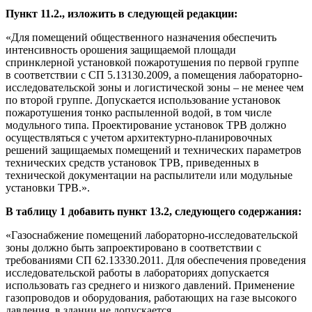
Пункт 11.2., изложить в следующей редакции:
«Для помещений общественного назначения обеспечить
интенсивность орошения защищаемой площади
спринклерной установкой пожаротушения по первой группе
в соответствии с СП 5.13130.2009, а помещения лабораторно-
исследовательской зоны и логистической зоны – не менее чем
по второй группе. Допускается использование установок
пожаротушения тонко распыленной водой, в том числе
модульного типа. Проектирование установок ТРВ должно
осуществляться с учетом архитектурно-планировочных
решений защищаемых помещений и технических параметров
технических средств установок ТРВ, приведенных в
технической документации на распылители или модульные
установки ТРВ.».
В таблицу 1 добавить пункт 13.2, следующего содержания:
«Газоснабжение помещений лабораторно-исследовательской
зоны должно быть запроектировано в соответствии с
требованиями СП 62.13330.2011. Для обеспечения проведения
исследовательской работы в лабораториях допускается
использовать газ среднего и низкого давлений. Применение
газопроводов и оборудования, работающих на газе высокого
давления, в здании не допускается.