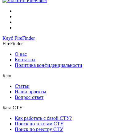
FireFinder
Клуб FireFinder
FireFinder
О нас
Контакты
Политика конфиденциальности
Блог
Статьи
Наши проекты
Вопрос-ответ
База СТУ
Как работать с базой СТУ?
Поиск по текстам СТУ
Поиск по реестру СТУ