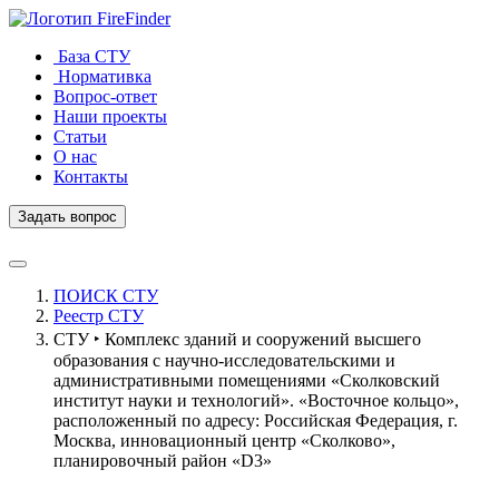
FireFinder
База СТУ
Нормативка
Вопрос-ответ
Наши проекты
Статьи
О нас
Контакты
Задать вопрос
ПОИСК СТУ
Реестр СТУ
СТУ ‣ Комплекс зданий и сооружений высшего
образования с научно-исследовательскими и
административными помещениями «Сколковский
институт науки и технологий». «Восточное кольцо»,
расположенный по адресу: Российская Федерация, г.
Москва, инновационный центр «Сколково»,
планировочный район «D3»