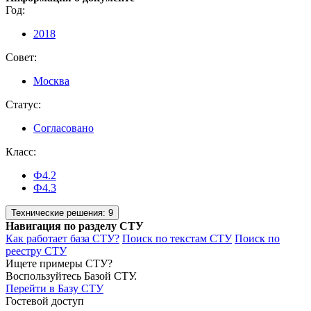
Год:
2018
Совет:
Москва
Статус:
Согласовано
Класс:
Ф4.2
Ф4.3
Технические решения:
9
Навигация по разделу СТУ
Как работает база СТУ?
Поиск по текстам СТУ
Поиск по
реестру СТУ
Ищете примеры СТУ?
Воспользуйтесь Базой СТУ.
Перейти в Базу СТУ
Гостевой доступ