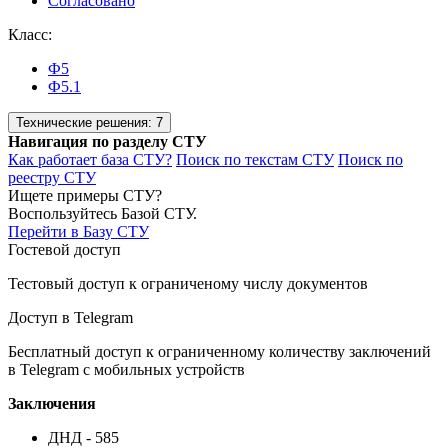
Согласовано
Класс:
Ф5
Ф5.1
Технические решения:
7
Навигация по разделу СТУ
Как работает база СТУ?
Поиск по текстам СТУ
Поиск по
реестру СТУ
Ищете примеры СТУ?
Воспользуйтесь Базой СТУ.
Перейти в Базу СТУ
Гостевой доступ
Тестовый доступ к ограниченому числу документов
Доступ в Telegram
Бесплатный доступ к ограниченному количеству заключений
в Telegram с мобильных устройств
Заключения
ДНД - 585