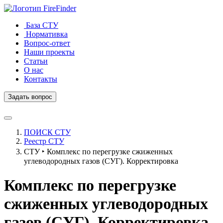
FireFinder
База СТУ
Нормативка
Вопрос-ответ
Наши проекты
Статьи
О нас
Контакты
Задать вопрос
ПОИСК СТУ
Реестр СТУ
СТУ ‣ Комплекс по перегрузке сжиженных
углеводородных газов (СУГ). Корректировка
Комплекс по перегрузке
сжиженных углеводородных
газов (СУГ). Корректировка