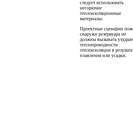
следует использовать
негорючие
теплоизоляционные
материалы.
Проектные сценарии пож
снаружи резервуара не
должны вызывать ухудше
теплопроводности
теплоизоляции в результа
плавления или усадки.