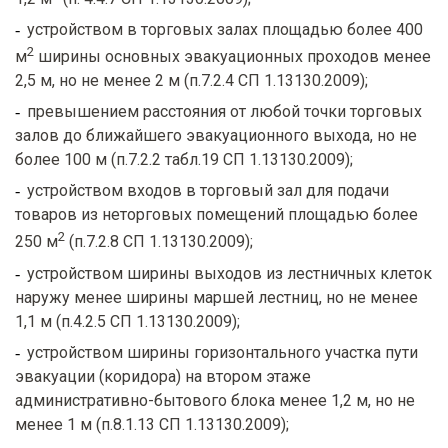
устройством в торговых залах площадью более 400
2
м
ширины основных эвакуационных проходов менее
2,5 м, но не менее 2 м (п.7.2.4 СП 1.13130.2009);
превышением расстояния от любой точки торговых
залов до ближайшего эвакуационного выхода, но не
более 100 м (п.7.2.2 табл.19 СП 1.13130.2009);
устройством входов в торговый зал для подачи
товаров из неторговых помещений площадью более
2
250 м
(п.7.2.8 СП 1.13130.2009);
устройством ширины выходов из лестничных клеток
наружу менее ширины маршей лестниц, но не менее
1,1 м (п.4.2.5 СП 1.13130.2009);
устройством ширины горизонтального участка пути
эвакуации (коридора) на втором этаже
административно-бытового блока менее 1,2 м, но не
менее 1 м (п.8.1.13 СП 1.13130.2009);