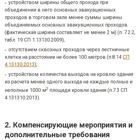
устройством ширины общего прохода при
объединении в него основных эвакуационных
проходов в торговом зале менее суммы ширины
объединяемых основных эвакуационных проходов
(фактическая ширина составляет не менее 2 м) (п. 7.2.2,
табл. 19 СП 1.13130.2009);
отсутствием сквозных проходов через лестничные
клетки на расстоянии не более 100 метров (п.8.14
СП
4.13130.2013
);
устройством количества выходов на кровлю здания
из расчета менее одного выхода на каждые полные и
2
неполные 1000 м
площади кровли здания (п.7.3 СП
4.131310.2013).
2. Компенсирующие мероприятия и
дополнительные требования