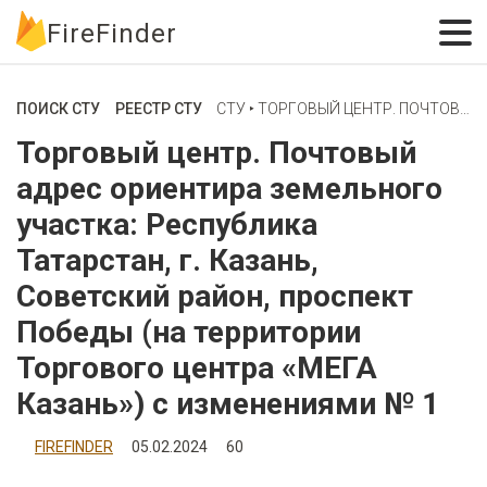
FireFinder
ПОИСК СТУ
РЕЕСТР СТУ
СТУ ‣ ТОРГОВЫЙ ЦЕНТР. ПОЧТОВЫЙ АДРЕС ОРИЕНТИРА ЗЕМЕЛЬНОГО УЧАСТКА: РЕСПУБЛИКА ТАТАРСТАН, Г. КАЗАНЬ, СОВЕТСКИЙ РАЙОН, ПРОСПЕКТ ПОБЕДЫ (НА ТЕРРИТОРИИ ТОРГОВОГО ЦЕНТРА «МЕГА КАЗАНЬ») С ИЗМЕНЕНИЯМИ № 1
Торговый центр. Почтовый
адрес ориентира земельного
участка: Республика
Татарстан, г. Казань,
Советский район, проспект
Победы (на территории
Торгового центра «МЕГА
Казань») с изменениями № 1
FIREFINDER
05.02.2024
60