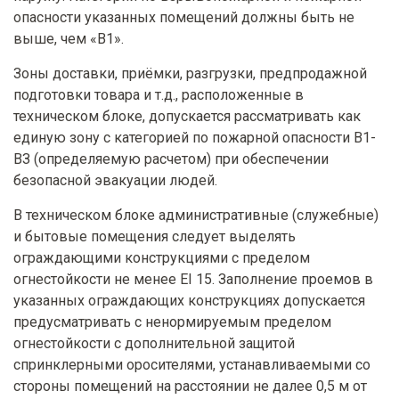
опасности указанных помещений должны быть не
выше, чем «В1».
Зоны доставки, приёмки, разгрузки, предпродажной
подготовки товара и т.д., расположенные в
техническом блоке, допускается рассматривать как
единую зону с категорией по пожарной опасности В1-
ВЗ (определяемую расчетом) при обеспечении
безопасной эвакуации людей.
В техническом блоке административные (служебные)
и бытовые помещения следует выделять
ограждающими конструкциями с пределом
огнестойкости не менее EI 15. Заполнение проемов в
указанных ограждающих конструкциях допускается
предусматривать с ненормируемым пределом
огнестойкости с дополнительной защитой
спринклерными оросителями, устанавливаемыми со
стороны помещений на расстоянии не далее 0,5 м от