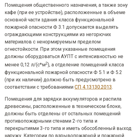
Помещения общественного назначения, а также зону
кафе (при ее устройстве), расположенные в объеме
основной части здания класса функциональной
пожарной опасности Ф 3.1 допускается выделять
ограждающими конструкциями из негорючих
материалов с ненормируемым пределом
огнестойкости. При этом указанные помещения
должны оборудоваться АУПТ с интенсивностью не
2
менее 0,12 л/(с*м
), а отделение помещений класса
функциональной пожарной опасности Ф 5.1 и Ф 5.2
(при их наличии) должно быть предусмотрено в
соответствии с требованиями
СП 4.13130.2013
.
Помещения для зарядки аккумуляторов и распила
древесины, расположенные в техническом блоке,
должны быть отделены от остальных помещений
противопожарными стенами 2-го типа и
перекрытиями 3-го типа и иметь обособленный выход
наружу. Категории по взрывопожарной и пожарной