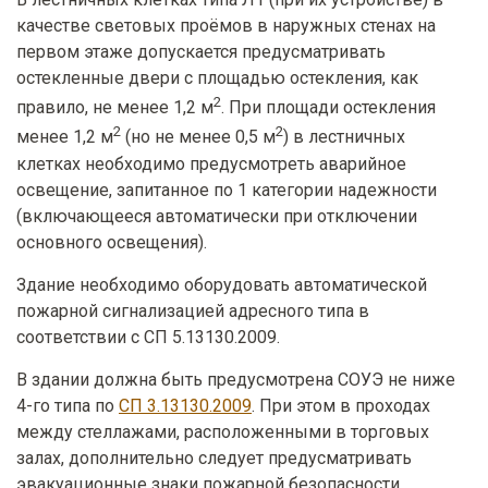
качестве световых проёмов в наружных стенах на
первом этаже допускается предусматривать
остекленные двери с площадью остекления, как
2
правило, не менее 1,2 м
. При площади остекления
2
2
менее 1,2 м
(но не менее 0,5 м
) в лестничных
клетках необходимо предусмотреть аварийное
освещение, запитанное по 1 категории надежности
(включающееся автоматически при отключении
основного освещения).
Здание необходимо оборудовать автоматической
пожарной сигнализацией адресного типа в
соответствии с СП 5.13130.2009.
В здании должна быть предусмотрена СОУЭ не ниже
4-го типа по
СП 3.13130.2009
. При этом в проходах
между стеллажами, расположенными в торговых
залах, дополнительно следует предусматривать
эвакуационные знаки пожарной безопасности,