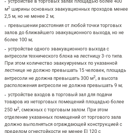
устройстве в торговых залах площадью более 400
2
м
ширины основных эвакуационных проходов менее
2,5 м, но не менее 2 м;
превышении расстояния от любой точки торговых
залов до ближайшего эвакуационного выхода, но не
более 100 м;
устройстве одного эвакуационного выхода с
антресоли технического блока на лестницу 3-го типа.
При этом количество эвакуируемых по указанной
лестнице не должно превышать 15 человек, площадь
2
антресоли не должна превышать 300 м
, а высота
расположения антресоли не должна превышать 9 м;
устройстве входов в торговый зал для подачи
товаров из неторговых помещений площадью более
2
250 м
, смежных с торговым залом. При этом
отделение указанных помещений от торгового зала
должно выполняться ограждающей конструкцией с
пределом огнестойкости не менее EI 120 с