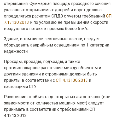
открывания. Суммарная площадь проходного сечения
указанных открываемых дверей и ворот должна
определяться расчетом СПДЗ с учетом требований
СП
7.13130.2013
и по условию не превышения скорости
воздушного потока в проемах более 6 м/с.
Здание, в том числе лестничные клетки, следует
оборудовать аварийным освещением по 1 категории
надежности.
Проходы, проезды, подъезды, а также
противопожарное расстояние между объектом и
другими зданиями и строениями должны быть
приняты в соответствии с
СП 4.13130.2013
и
настоящими СТУ.
Расстояние от объекта до открытых автостоянок (вне
зависимости от количества машино-мест) следует
принимать в соответствии с требованиями СП
4.1313.2013.