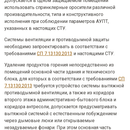
Допускается в одном защищаемом помещении
использовать спринклерные оросители различной
производительности, типа и конструктивного
исполнения при соблюдении параметров АУПТ,
указанных в настоящих СТУ.
Системы вентиляции и противодымной защиты
необходимо запроектировать в соответствии с
требованиями
СП 7.13130.2013
и настоящими СТУ.
Удаление продуктов горения непосредственно из
помещений основной части здания и технического
блока, для которых в соответствии с требованиями
СП
7.13130.2013
требуется устройство системы вытяжной
противодымной вентиляции, а также из коридора
второго этажа административно-бытового блока и
коридора антресоли, допускается предусматривать
вытяжной системой с естественным побуждением
через дымовые люки или открываемые
незадуваемые фонари. При этом основная часть