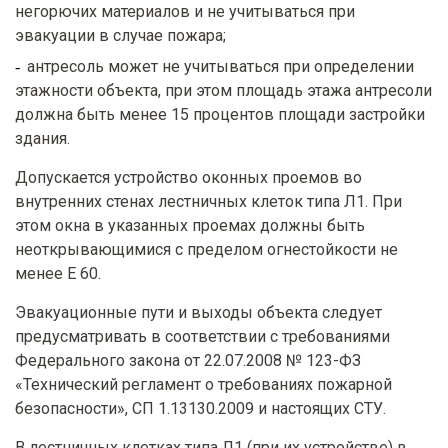
негорючих материалов и не учитываться при
эвакуации в случае пожара;
антресоль может не учитываться при определении
этажности объекта, при этом площадь этажа антресоли
должна быть менее 15 процентов площади застройки
здания.
Допускается устройство оконных проемов во
внутренних стенах лестничных клеток типа Л1. При
этом окна в указанных проемах должны быть
неоткрывающимися с пределом огнестойкости не
менее Е 60.
Эвакуационные пути и выходы объекта следует
предусматривать в соответствии с требованиями
Федерального закона от 22.07.2008 № 123-ФЗ
«Технический регламент о требованиях пожарной
безопасности», СП 1.13130.2009 и настоящих СТУ.
В лестничных клетках типа Л1 (при их устройстве) в