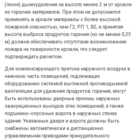
(люки) дымоудаления на высоте менее 2 м от кровли
из горючих материалов. При этом не допускается
применять в кровле материалы с более высокой
пожарной опасностью, чем Г2, РП 1, В2, а принятая
высота выброса продуктов горения (но не менее 0,35
м) должна обеспечивать отсутствие возникновение
пожара на поверхности кровли, что следует
подтверждать расчетом.
Для компенсирующего притока наружного воздуха в
нижнюю часть помещений, подлежащих
оборудованию системой вытяжной противодымной
вентиляции для удаления продуктов горения, могут
быть использованы дверные проемы наружных
эвакуационных выходов этих помещений, а также
подъемно¬опускные ворота в наружных стенах
здания. Указанные двери и ворота должны быть
снабжены автоматически и дистанционно
управляемыми приводами принудительного