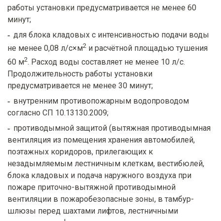
работы установки предусматривается не менее 60
минут;
для блока кладовых с интенсивностью подачи воды
2
не менее 0,08 л/с×м
и расчётной площадью тушения
2
60 м
. Расход воды составляет не менее 10 л/с.
Продолжительность работы установки
предусматривается не менее 30 минут;
внутренним противопожарным водопроводом
согласно СП 10.13130.2009;
противодымной защитой (вытяжная противодымная
вентиляция из помещения хранения автомобилей,
поэтажных коридоров, прилегающих к
незадымляемым лестничным клеткам, вестибюлей,
блока кладовых и подача наружного воздуха при
пожаре приточно-вытяжной противодымной
вентиляции в пожаробезопасные зоны, в тамбур-
шлюзы перед шахтами лифтов, лестничными