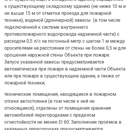
к существующему складскому зданию (не ниже 10 м и
не выше 15 м от отметки проезда для пожарной
техники), водяной (дренчерной) завесы (в том числе
подключённой к системе внутреннего
противопожарного водопровода надземной части) с
расходом 0,5 л/с на погонный метр с шагом 1 м между
оросителями на расстоянии от стены не более 0,5 м для
орошения наружной стены Объекта при пожаре.
Запуск указанной завесы предусматривается
автоматически при пожаре в надземной части Объекта
или при пожаре в существующем здании, а также от
пожарной техники;
технические помещения, находящиеся в пожарном
отсеке автостоянки (в том числе к ней не
относящиеся), отделены от помещения хранения
автомобилей перегородками с пределом
огнестойкости не менее EI 60. Заполнение проёмов в
указанных перегородках предусматривается