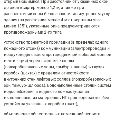
открывающимися. При расстоянии от указанных окон
до окон квартир менее 1,2 м, а также при
расположении зоны безопасности во внутреннем углу
здания (на расстоянии менее 4 м от вершины угла
менее 135°), указанные окна предусматриваются
противопожарными 2-го типа;
устройство транзитной прокладки (в пределах одного
пожарного отсека) коммуникаций (электропроводка и
воздуховоды систем противодымной и общеобменной
вентиляции) через лифтовые холлы
(пожаробезопасные зоны, тамбур-шлюзы) в глухих
коробах (шахтах) с пределом огнестойкости
внутренних стен лифтовых холлов (пожаробезопасных
зон, тамбур-шлюзов). Водонаполненные стояки систем
водоснабжения и водяного пожаротушения,
выполненные из материалов НГ прокладываются без
устройства указанных коробов (шахт);
объединение общественных помещений первого