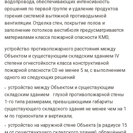
водопровода, обеспечивающих интенсивность
орошения по первой группе и удаление продуктов
горения системой вытяжной противодымной
вентиляции. Отделка стен, покрытие полов и
заполнение потолков вестибюля предусматривается
материалами класса пожарной опасности КМ0;
устройство противопожарного расстояния между
Объектом и существующим складским зданием IV
степени огнестойкости класса конструктивной
пожарной опасности С0 не менее 5 м, с выполнением
одного из следующих решений:
устройство между Объектом и существующим
складским зданием глухой противопожарной стены
1-го типа размерами, превышающими габариты
существующего складского здания не менее чем на 1
м по горизонтали и вертикали;
устройство на наружной стене Объекта (в радиусе 15
м от существующего складского здания), обращённой