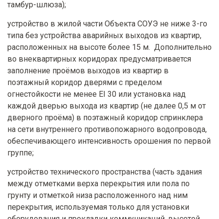
тамбур-шлюза);
устройство в жилой части Объекта СОУЭ не ниже 3-го
типа без устройства аварийных выходов из квартир,
расположенных на высоте более 15 м. Дополнительно
во внеквартирных коридорах предусматривается
заполнение проёмов выходов из квартир в
поэтажный коридор дверями с пределом
огнестойкости не менее EI 30 или установка над
каждой дверью выхода из квартир (не далее 0,5 м от
дверного проёма) в поэтажный коридор спринклера
на сети внутреннего противопожарного водопровода,
обеспечивающего интенсивность орошения по первой
группе;
устройство технического пространства (часть здания
между отметками верха перекрытия или пола по
грунту и отметкой низа расположенного над ним
перекрытия, используемая только для установки
оборудования и прокладки коммуникаций, высотой