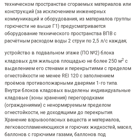
техническом пространстве сгораемых материалов или
конструкций (за исключением инженерных
коммуникаций и оборудования, из материалов группы
горючести не выше Г1) предусматривается
оборудование технического пространства ВПВ с
расчётным расходом воды 2 струи по 2,5 л/с каждая;
устройство в подвальном этаже (ПО №2) блока
2
кладовых для жильцов площадью не более 250 м
с
выделением его стенами и перекрытиями с пределом
огнестойкости не менее REI 120 с заполнением
проёмов противопожарными дверями 1-го типа.
Внутри блоков кладовых выделены индивидуальные
кладовые (зоны хранения) перегородками
(ограждениями) с ненормируемым пределом
огнестойкости, не доходящими до перекрытия.
Хранение взрывоопасных веществ и материалов,
легковоспламеняющихся и горючих жидкостей, масел,
баллонов с горючими газами, баллонов под