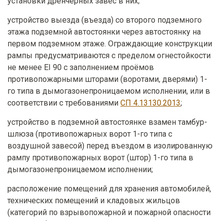
установки дренчерных завес в них;
устройство выезда (въезда) со второго подземного
этажа подземной автостоянки через автостоянку на
первом подземном этаже. Ограждающие конструкции
рампы предусматриваются с пределом огнестойкости
не менее EI 90 с заполнением проёмов
противопожарными шторами (воротами, дверями) 1-
го типа в дымогазонепроницаемом исполнении, или в
соответствии с требованиями
СП 4.13130.2013
;
устройство в подземной автостоянке взамен тамбур-
шлюза (противопожарных ворот 1-го типа с
воздушной завесой) перед въездом в изолированную
рампу противопожарных ворот (штор) 1-го типа в
дымогазонепроницаемом исполнении;
расположение помещений для хранения автомобилей,
технических помещений и кладовых жильцов
(категорий по взрывопожарной и пожарной опасности