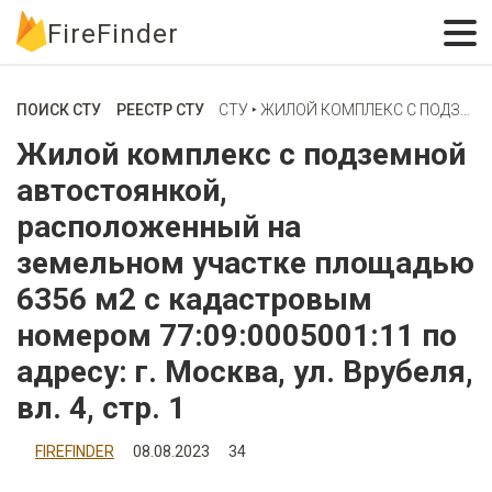
FireFinder
ПОИСК СТУ
РЕЕСТР СТУ
СТУ ‣ ЖИЛОЙ КОМПЛЕКС С ПОДЗЕМНОЙ АВТОСТОЯНКОЙ, РАСПОЛОЖЕННЫЙ НА ЗЕМЕЛЬНОМ УЧАСТКЕ ПЛОЩАДЬЮ 6356 М2 С КАДАСТРОВЫМ НОМЕРОМ 77:09:0005001:11 ПО АДРЕСУ: Г. МОСКВА, УЛ. ВРУБЕЛЯ, ВЛ. 4, СТР. 1
Жилой комплекс с подземной
автостоянкой,
расположенный на
земельном участке площадью
6356 м2 с кадастровым
номером 77:09:0005001:11 по
адресу: г. Москва, ул. Врубеля,
вл. 4, стр. 1
FIREFINDER
08.08.2023
34