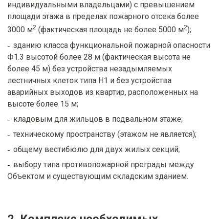
индивидуальными владельцами) с превышением
площади этажа в пределах пожарного отсека более
2
2
3000 м
(фактическая площадь не более 5000 м
);
зданию класса функциональной пожарной опасности
Ф1.3 высотой более 28 м (фактическая высота не
более 45 м) без устройства незадымляемых
лестничных клеток типа Н1 и без устройства
аварийных выходов из квартир, расположенных на
высоте более 15 м;
кладовым для жильцов в подвальном этаже;
техническому пространству (этажом не является);
общему вестибюлю для двух жилых секций;
выбору типа противопожарной преграды между
Объектом и существующим складским зданием.
2. Комплекс необходимых