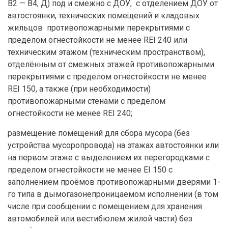
В2 — В4, Д) под и смежно с ДОУ, с отделением ДОУ от
автостоянки, технических помещений и кладовых
жильцов противопожарными перекрытиями с
пределом огнестойкости не менее REI 240 или
техническим этажом (техническим пространством),
отделённым от смежных этажей противопожарными
перекрытиями с пределом огнестойкости не менее
REI 150, а также (при необходимости)
противопожарными стенами с пределом
огнестойкости не менее REI 240;
размещение помещений для сбора мусора (без
устройства мусоропровода) на этажах автостоянки или
на первом этаже с выделением их перегородками с
пределом огнестойкости не менее EI 150 с
заполнением проёмов противопожарными дверями 1-
го типа в дымогазонепроницаемом исполнении (в том
числе при сообщении с помещением для хранения
автомобилей или вестибюлем жилой части) без