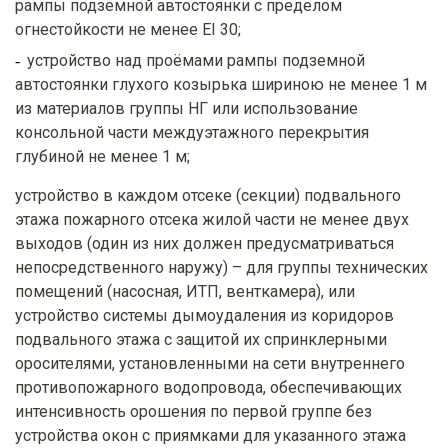
рампы подземной автостоянки с пределом
огнестойкости не менее EI 30;
устройство над проёмами рампы подземной
автостоянки глухого козырька шириною не менее 1 м
из материалов группы НГ или использование
консольной части междуэтажного перекрытия
глубиной не менее 1 м;
устройство в каждом отсеке (секции) подвального
этажа пожарного отсека жилой части не менее двух
выходов (один из них должен предусматриваться
непосредственного наружу) – для группы технических
помещений (насосная, ИТП, венткамера), или
устройство системы дымоудаления из коридоров
подвального этажа с защитой их спринклерными
оросителями, установленными на сети внутреннего
противопожарного водопровода, обеспечивающих
интенсивность орошения по первой группе без
устройства окон с приямками для указанного этажа