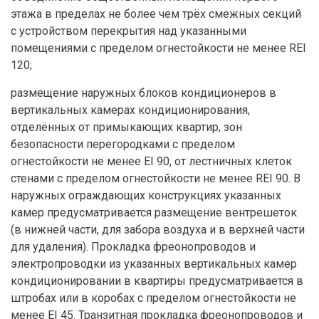
этажа в пределах не более чем трёх смежных секций
с устройством перекрытия над указанными
помещениями с пределом огнестойкости не менее REI
120;
размещение наружных блоков кондиционеров в
вертикальных камерах кондиционирования,
отделённых от примыкающих квартир, зон
безопасности перегородками с пределом
огнестойкости не менее EI 90, от лестничных клеток
стенами с пределом огнестойкости не менее REI 90. В
наружных ограждающих конструкциях указанных
камер предусматривается размещение вентрешеток
(в нижней части, для забора воздуха и в верхней части
для удаления). Прокладка фреонопроводов и
электропроводки из указанных вертикальных камер
кондиционировании в квартиры предусматривается в
штробах или в коробах с пределом огнестойкости не
менее EI 45. Транзитная прокладка фреонопроводов и