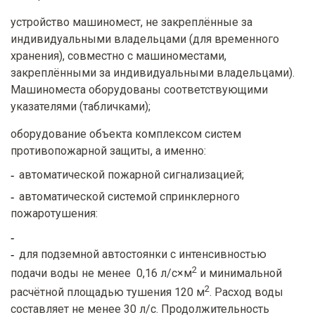
устройство машиномест, не закреплённые за
индивидуальными владельцами (для временного
хранения), совместно с машиноместами,
закреплёнными за индивидуальными владельцами).
Машиноместа оборудованы соответствующими
указателями (табличками);
оборудование объекта комплексом систем
противопожарной защиты, а именно:
автоматической пожарной сигнализацией;
автоматической системой спринклерного
пожаротушения:
для подземной автостоянки с интенсивностью
2
подачи воды не менее 0,16 л/с×м
и минимальной
2
расчётной площадью тушения 120 м
. Расход воды
составляет не менее 30 л/с. Продолжительность