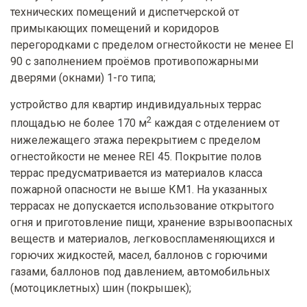
технических помещений и диспетчерской от
примыкающих помещений и коридоров
перегородками с пределом огнестойкости не менее EI
90 с заполнением проёмов противопожарными
дверями (окнами) 1-го типа;
устройство для квартир индивидуальных террас
2
площадью не более 170 м
каждая с отделением от
нижележащего этажа перекрытием с пределом
огнестойкости не менее REI 45. Покрытие полов
террас предусматривается из материалов класса
пожарной опасности не выше КМ1. На указанных
террасах не допускается использование открытого
огня и приготовление пищи, хранение взрывоопасных
веществ и материалов, легковоспламеняющихся и
горючих жидкостей, масел, баллонов с горючими
газами, баллонов под давлением, автомобильных
(мотоциклетных) шин (покрышек);