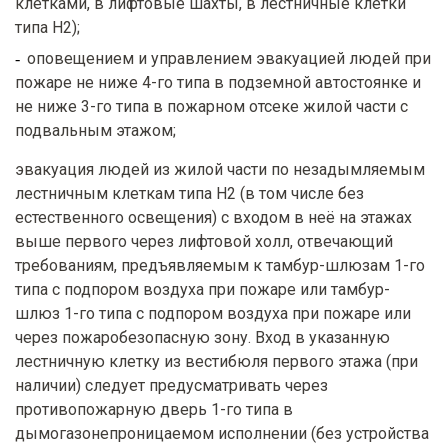
клетками, в лифтовые шахты, в лестничные клетки
типа Н2);
оповещением и управлением эвакуацией людей при
пожаре не ниже 4-го типа в подземной автостоянке и
не ниже 3-го типа в пожарном отсеке жилой части с
подвальным этажом;
эвакуация людей из жилой части по незадымляемым
лестничным клеткам типа Н2 (в том числе без
естественного освещения) с входом в неё на этажах
выше первого через лифтовой холл, отвечающий
требованиям, предъявляемым к тамбур-шлюзам 1-го
типа с подпором воздуха при пожаре или тамбур-
шлюз 1-го типа с подпором воздуха при пожаре или
через пожаробезопасную зону. Вход в указанную
лестничную клетку из вестибюля первого этажа (при
наличии) следует предусматривать через
противопожарную дверь 1-го типа в
дымогазонепроницаемом исполнении (без устройства