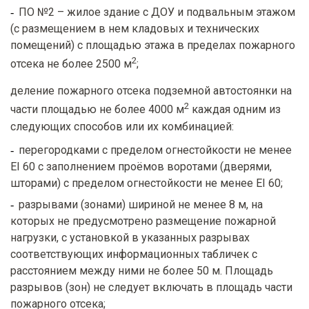
ПО №2 – жилое здание с ДОУ и подвальным этажом
(с размещением в нем кладовых и технических
помещений) с площадью этажа в пределах пожарного
2
отсека не более 2500 м
;
деление пожарного отсека подземной автостоянки на
2
части площадью не более 4000 м
каждая одним из
следующих способов или их комбинацией:
перегородками с пределом огнестойкости не менее
EI 60 с заполнением проёмов воротами (дверями,
шторами) с пределом огнестойкости не менее EI 60;
разрывами (зонами) шириной не менее 8 м, на
которых не предусмотрено размещение пожарной
нагрузки, с установкой в указанных разрывах
соответствующих информационных табличек с
расстоянием между ними не более 50 м. Площадь
разрывов (зон) не следует включать в площадь части
пожарного отсека;