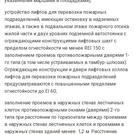
указанными маршами и площадками);
устройство лифтов для перевозки пожарных
подразделений, имеющих остановку в надземных
этажах, а также в подвальном этаже пожарного отсека
жилой части и двух уровнях подземной автостоянки с
ограждающими конструкциями лифтовых шахт с
пределом огнестойкости не менее REI 150 с
заполнением проёмов противопожарными дверями 1-
го типа (в том числе устраиваемых в тамбур-шлюзах).
Ограждающие конструкции и двери лифтовых холлов
лифтов для перевозки пожарных подразделений
предусматриваются с повышенными пределами
огнестойкости до EI 60;
заполнение проемов в наружных стенах лестничных
клеток противопожарными окнами (дверями) 2-го
типа при расстоянии по горизонтали между проемами
в наружных стенах лестничных клеток и проемами в
наружных стенах зданий менее 1,2 м. Расстояние