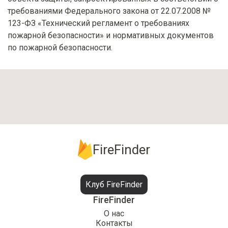
требованиями Федерального закона от 22.07.2008 №
123-ФЗ «Технический регламент о требованиях
пожарной безопасности» и нормативных документов
по пожарной безопасности.
FireFinder
Клуб FireFinder
FireFinder
О нас
Контакты