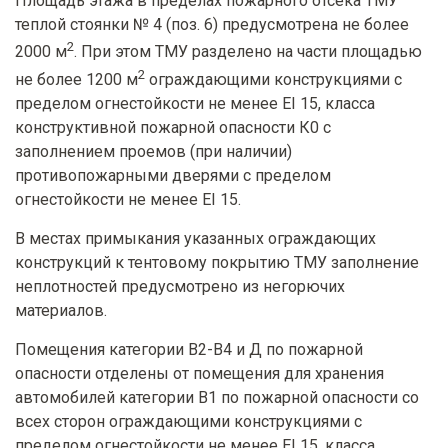
Площадь этажа в пределах пожарного отсека ТМУ
теплой стоянки № 4 (поз. 6) предусмотрена не более
2
2000 м
. При этом ТМУ разделено на части площадью
2
не более 1200 м
ограждающими конструкциями с
пределом огнестойкости не менее EI 15, класса
конструктивной пожарной опасности К0 с
заполнением проемов (при наличии)
противопожарными дверями с пределом
огнестойкости не менее EI 15.
В местах примыкания указанных ограждающих
конструкций к тентовому покрытию ТМУ заполнение
неплотностей предусмотрено из негорючих
материалов.
Помещения категории В2-В4 и Д по пожарной
опасности отделены от помещения для хранения
автомобилей категории В1 по пожарной опасности со
всех сторон ограждающими конструкциями с
пределом огнестойкости не менее EI 15, класса