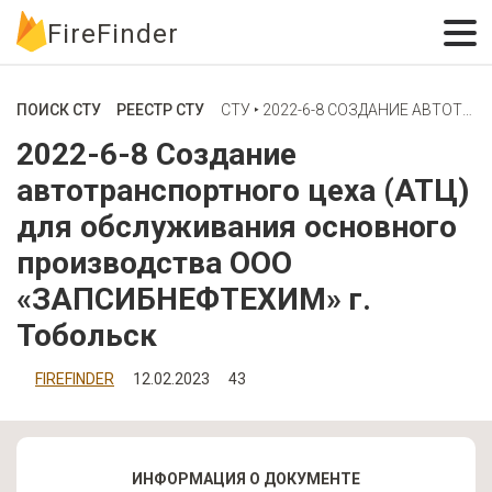
FireFinder
ПОИСК СТУ
РЕЕСТР СТУ
СТУ ‣ 2022-6-8 СОЗДАНИЕ АВТОТРАНСПОРТНОГО ЦЕХА (АТЦ) ДЛЯ ОБСЛУЖИВАНИЯ ОСНОВНОГО ПРОИЗВОДСТВА ООО «ЗАПСИБНЕФТЕХИМ» Г. ТОБОЛЬСК
2022-6-8 Создание
автотранспортного цеха (АТЦ)
для обслуживания основного
производства ООО
«ЗАПСИБНЕФТЕХИМ» г.
Тобольск
FIREFINDER
12.02.2023
43
ИНФОРМАЦИЯ О ДОКУМЕНТЕ