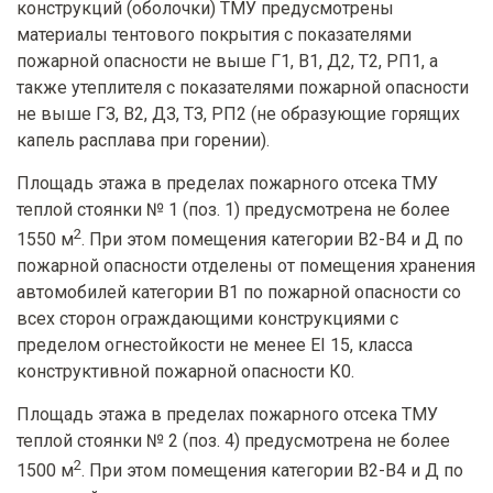
конструкций (оболочки) ТМУ предусмотрены
материалы тентового покрытия с показателями
пожарной опасности не выше Г1, В1, Д2, Т2, РП1, а
также утеплителя с показателями пожарной опасности
не выше ГЗ, В2, ДЗ, ТЗ, РП2 (не образующие горящих
капель расплава при горении).
Площадь этажа в пределах пожарного отсека ТМУ
теплой стоянки № 1 (поз. 1) предусмотрена не более
2
1550 м
. При этом помещения категории В2-В4 и Д по
пожарной опасности отделены от помещения хранения
автомобилей категории В1 по пожарной опасности со
всех сторон ограждающими конструкциями с
пределом огнестойкости не менее EI 15, класса
конструктивной пожарной опасности К0.
Площадь этажа в пределах пожарного отсека ТМУ
теплой стоянки № 2 (поз. 4) предусмотрена не более
2
1500 м
. При этом помещения категории В2-В4 и Д по