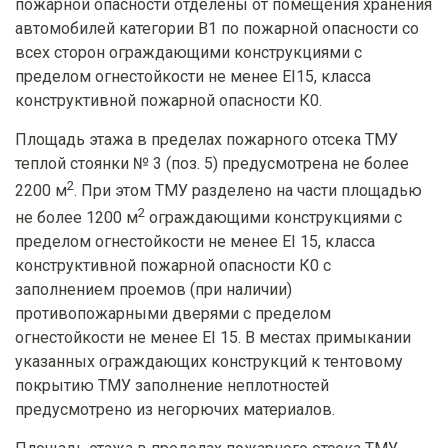
пожарной опасности отделены от помещения хранения
автомобилей категории В1 по пожарной опасности со
всех сторон ограждающими конструкциями с
пределом огнестойкости не менее EI15, класса
конструктивной пожарной опасности К0.
Площадь этажа в пределах пожарного отсека ТМУ
теплой стоянки № 3 (поз. 5) предусмотрена не более
2
2200 м
. При этом ТМУ разделено на части площадью
2
не более 1200 м
ограждающими конструкциями с
пределом огнестойкости не менее EI 15, класса
конструктивной пожарной опасности К0 с
заполнением проемов (при наличии)
противопожарными дверями с пределом
огнестойкости не менее EI 15. В местах примыкании
указанных ограждающих конструкций к тентовому
покрытию ТМУ заполнение неплотностей
предусмотрено из негорючих материалов.