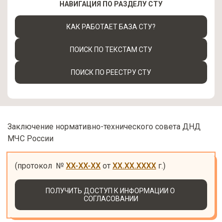
НАВИГАЦИЯ ПО РАЗДЕЛУ СТУ
КАК РАБОТАЕТ БАЗА СТУ?
ПОИСК ПО ТЕКСТАМ СТУ
ПОИСК ПО РЕЕСТРУ СТУ
Заключение нормативно-технического совета ДНД
МЧС России
(протокол  № 
XX-XX-XX
 от 
XX.XX.XXXX
 г.)
ПОЛУЧИТЬ ДОСТУП К ИНФОРМАЦИИ О 
СОГЛАСОВАНИИ