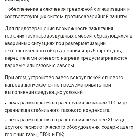
обеспечение включения тревожной сигнализации и
соответствующих систем противоаварийной защиты.
Для предотвращения возможности зажигания
горючих газопаровоздушных смесей, образующихся в
аварийных ситуациях при разгерметизации
технологического оборудования и трубопроводов,
перед печами огневого нагрева предусматриваются
паровые или газовые завесы.
При этом, устройство завес вокруг печей огневого
нагрева допускается не предусматривать при
выполнении следующих условий:
печь размещается на расстоянии не менее 100 м до
хранилища стабильного газового конденсата;
печь размещается на расстоянии не менее 30 м до
другого технологического оборудования, содержащего
горючие газы, ЛВЖ и ГЖ;