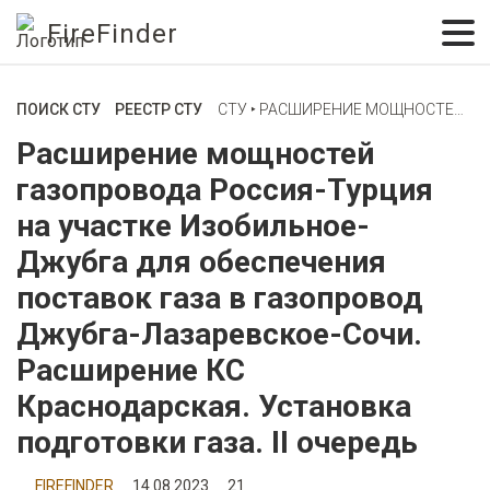
FireFinder
ПОИСК СТУ
РЕЕСТР СТУ
СТУ ‣ РАСШИРЕНИЕ МОЩНОСТЕЙ ГАЗОПРОВОДА РОССИЯ-ТУРЦИЯ НА УЧАСТКЕ ИЗОБИЛЬНОЕ-ДЖУБГА ДЛЯ ОБЕСПЕЧЕНИЯ ПОСТАВОК ГАЗА В ГАЗОПРОВОД ДЖУБГА-ЛАЗАРЕВСКОЕ-СОЧИ. РАСШИРЕНИЕ КС КРАСНОДАРСКАЯ. УСТАНОВКА ПОДГОТОВКИ ГАЗА. II ОЧЕРЕДЬ
Расширение мощностей
газопровода Россия-Турция
на участке Изобильное-
Джубга для обеспечения
поставок газа в газопровод
Джубга-Лазаревское-Сочи.
Расширение КС
Краснодарская. Установка
подготовки газа. II очередь
FIREFINDER
14.08.2023
21