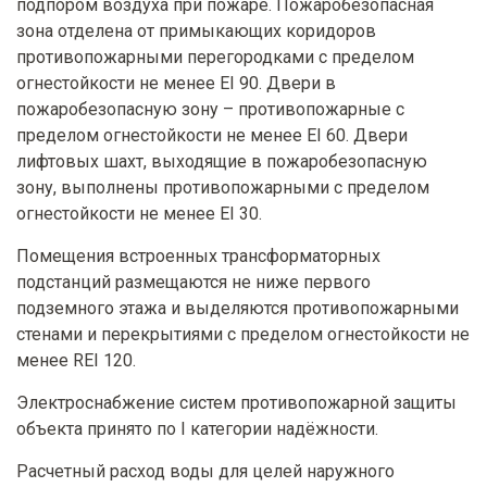
подпором воздуха при пожаре. Пожаробезопасная
зона отделена от примыкающих коридоров
противопожарными перегородками с пределом
огнестойкости не менее EI 90. Двери в
пожаробезопасную зону – противопожарные с
пределом огнестойкости не менее EI 60. Двери
лифтовых шахт, выходящие в пожаробезопасную
зону, выполнены противопожарными с пределом
огнестойкости не менее EI 30.
Помещения встроенных трансформаторных
подстанций размещаются не ниже первого
подземного этажа и выделяются противопожарными
стенами и перекрытиями с пределом огнестойкости не
менее REI 120.
Электроснабжение систем противопожарной защиты
объекта принято по I категории надёжности.
Расчетный расход воды для целей наружного