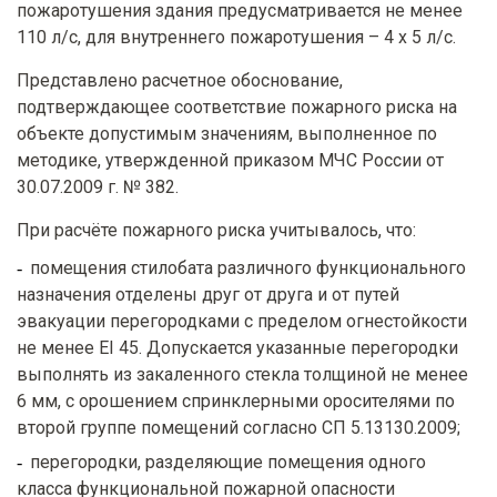
пожаротушения здания предусматривается не менее
110 л/с, для внутреннего пожаротушения – 4 х 5 л/с.
Представлено расчетное обоснование,
подтверждающее соответствие пожарного риска на
объекте допустимым значениям, выполненное по
методике, утвержденной приказом МЧС России от
30.07.2009 г. № 382.
При расчёте пожарного риска учитывалось, что:
помещения стилобата различного функционального
назначения отделены друг от друга и от путей
эвакуации перегородками с пределом огнестойкости
не менее EI 45. Допускается указанные перегородки
выполнять из закаленного стекла толщиной не менее
6 мм, с орошением спринклерными оросителями по
второй группе помещений согласно СП 5.13130.2009;
перегородки, разделяющие помещения одного
класса функциональной пожарной опасности