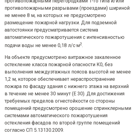
противопожарными перегородками 1-го типа и/или
противопожарными разрывами (проездами) шириной
не менее 8 м, на которых не предусмотрено
размещение пожарной нагрузки. Для подземной
автостоянки предусматривается система
автоматического пожаротушения с интенсивностью
2
подачи воды не менее 0,18 л/с·м
.
На объекте предусмотрено витражное закаленное
остекление класса пожарной опасности К0, без
выполнения междуэтажных поясов высотой не менее
1,2 м, которое обеспечивает нераспространение
пожара по фасаду здания с нижнего этажа на верхний
в течение не менее 30 минут (E 30). Для достижения
требуемых пределов огнестойкости со стороны
помещений предусмотрено орошение спринклерными
системами автоматического пожаротушения
остекления фасадов по второй группе помещений
согласно СП 5.13130.2009.