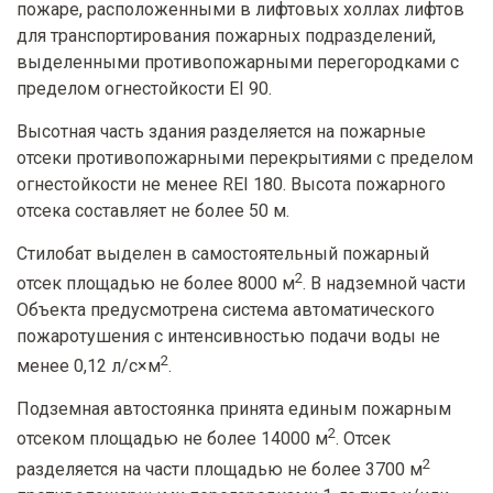
пожаре, расположенными в лифтовых холлах лифтов
для транспортирования пожарных подразделений,
выделенными противопожарными перегородками с
пределом огнестойкости EI 90.
Высотная часть здания разделяется на пожарные
отсеки противопожарными перекрытиями с пределом
огнестойкости не менее REI 180. Высота пожарного
отсека составляет не более 50 м.
Стилобат выделен в самостоятельный пожарный
2
отсек площадью не более 8000 м
. В надземной части
Объекта предусмотрена система автоматического
пожаротушения с интенсивностью подачи воды не
2
менее 0,12 л/с×м
.
Подземная автостоянка принята единым пожарным
2
отсеком площадью не более 14000 м
. Отсек
2
разделяется на части площадью не более 3700 м