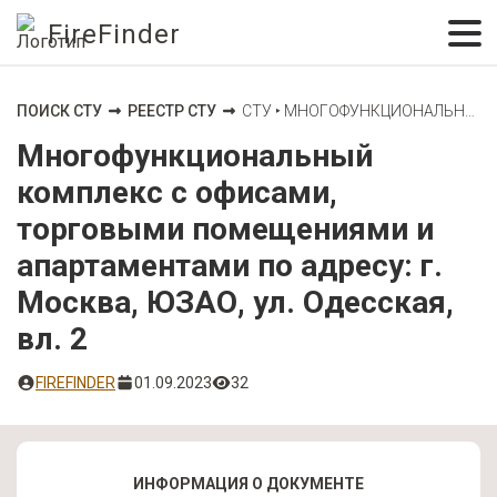
FireFinder
ПОИСК СТУ
РЕЕСТР СТУ
СТУ ‣ МНОГОФУНКЦИОНАЛЬНЫЙ КОМПЛЕКС С ОФИСАМИ, ТОРГОВЫМИ ПОМЕЩЕНИЯМИ И АПАРТАМЕНТАМИ ПО АДРЕСУ: Г. МОСКВА, ЮЗАО, УЛ. ОДЕССКАЯ, ВЛ. 2
Многофункциональный
комплекс с офисами,
торговыми помещениями и
апартаментами по адресу: г.
Москва, ЮЗАО, ул. Одесская,
вл. 2
FIREFINDER
01.09.2023
32
ИНФОРМАЦИЯ О ДОКУМЕНТЕ