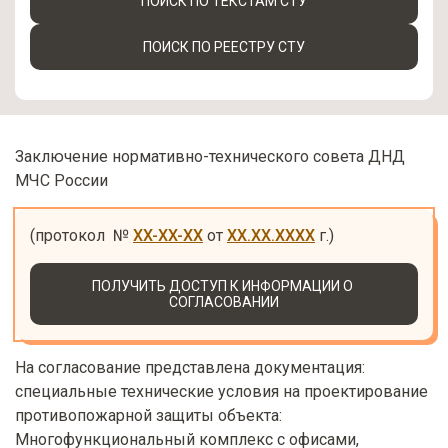
ПОИСК ПО ТЕКСТАМ СТУ
ПОИСК ПО РЕЕСТРУ СТУ
Заключение нормативно-технического совета ДНД
МЧС России
(протокол  № 
XX-XX-XX
 от 
XX.XX.XXXX
 г.)
ПОЛУЧИТЬ ДОСТУП К ИНФОРМАЦИИ О 
СОГЛАСОВАНИИ
На согласование представлена документация:
специальные технические условия на проектирование
противопожарной защиты объекта:
Многофункциональный комплекс с офисами,