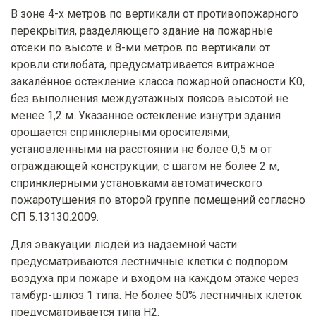
В зоне 4-х метров по вертикали от противопожарного
перекрытия, разделяющего здание на пожарные
отсеки по высоте и 8-ми метров по вертикали от
кровли стилобата, предусматривается витражное
закалённое остекление класса пожарной опасности К0,
без выполнения междуэтажных поясов высотой не
менее 1,2 м. Указанное остекление изнутри здания
орошается спринклерными оросителями,
установленными на расстоянии не более 0,5 м от
ограждающей конструкции, с шагом не более 2 м,
спринклерными установками автоматического
пожаротушения по второй группе помещений согласно
СП 5.13130.2009.
Для эвакуации людей из надземной части
предусматриваются лестничные клетки с подпором
воздуха при пожаре и входом на каждом этаже через
тамбур-шлюз 1 типа. Не более 50% лестничных клеток
предусматривается типа Н2.