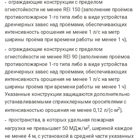
ограждающие конструкции с пределом
огнестойкости не менее REI 150 (заполнение проёмов
противопожарное 1-го типа либо в виде устройства
дренчерных завес над проёмами, обеспечивающих
интенсивность орошения не менее 1 л/с на метр
ширины проёма при времени работы не менее 1 ч);
ограждающие конструкции с пределом
огнестойкости не менее REI 90 (заполнение проёмов
противопожарное 1-го типа либо в виде устройства
дренчерных завес над проёмами, обеспечивающих
интенсивность орошения не менее 1 л/с на метр
ширины проёма при времени работы не менее 1 ч).
Указанные конструкции защищаются дополнительно
устанавливаемыми спринклерными оросителями с
2
интенсивностью орошения не менее 0,12 л/(с∙м
);
пространства, в которых удельная пожарная
2
нагрузка не превышает 50 МДж/м
, шириной каждое
не менее 4 м, с установкой в средней части указанных