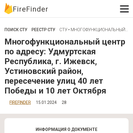
FireFinder
ПОИСК СТУ
РЕЕСТР СТУ
СТУ ‣ МНОГОФУНКЦИОНАЛЬНЫЙ ЦЕНТР ПО АДРЕСУ: УДМУРТСКАЯ РЕСПУБЛИКА, Г. ИЖЕВСК, УСТИНОВСКИЙ РАЙОН, ПЕРЕСЕЧЕНИЕ УЛИЦ 40 ЛЕТ ПОБЕДЫ И 10 ЛЕТ ОКТЯБРЯ
Многофункциональный центр
по адресу: Удмуртская
Республика, г. Ижевск,
Устиновский район,
пересечение улиц 40 лет
Победы и 10 лет Октября
FIREFINDER
15.01.2024
28
ИНФОРМАЦИЯ О ДОКУМЕНТЕ