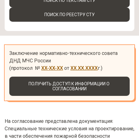
ПОИСК ПО ТЕКСТАМ СТУ
ПОИСК ПО РЕЕСТРУ СТУ
Заключение нормативно-технического совета 
ДНД МЧС России

(протокол  № 
XX-XX-XX
 от 
XX.XX.XXXX
г.)
ПОЛУЧИТЬ ДОСТУП К ИНФОРМАЦИИ О 
СОГЛАСОВАНИИ
На согласование представлена документация:
Специальные технические условия на проектирование,
в части обеспечения пожарной безопасности