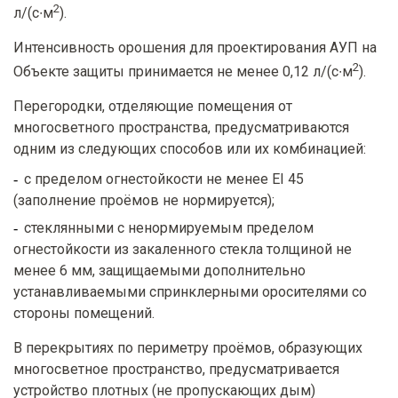
2
л/(с∙м
).
Интенсивность орошения для проектирования АУП на
2
Объекте защиты принимается не менее 0,12 л/(с∙м
).
Перегородки, отделяющие помещения от
многосветного пространства, предусматриваются
одним из следующих способов или их комбинацией:
с пределом огнестойкости не менее EI 45
(заполнение проёмов не нормируется);
стеклянными с ненормируемым пределом
огнестойкости из закаленного стекла толщиной не
менее 6 мм, защищаемыми дополнительно
устанавливаемыми спринклерными оросителями со
стороны помещений.
В перекрытиях по периметру проёмов, образующих
многосветное пространство, предусматривается
устройство плотных (не пропускающих дым)