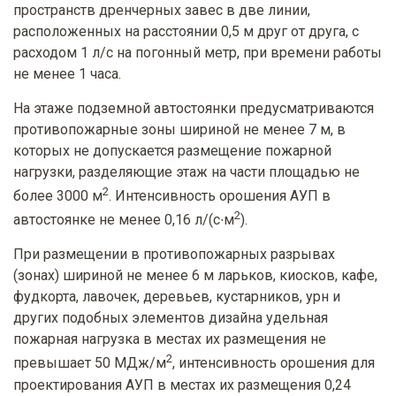
пространств дренчерных завес в две линии,
расположенных на расстоянии 0,5 м друг от друга, с
расходом 1 л/с на погонный метр, при времени работы
не менее 1 часа.
На этаже подземной автостоянки предусматриваются
противопожарные зоны шириной не менее 7 м, в
которых не допускается размещение пожарной
нагрузки, разделяющие этаж на части площадью не
2
более 3000 м
. Интенсивность орошения АУП в
2
автостоянке не менее 0,16 л/(с∙м
).
При размещении в противопожарных разрывах
(зонах) шириной не менее 6 м ларьков, киосков, кафе,
фудкорта, лавочек, деревьев, кустарников, урн и
других подобных элементов дизайна удельная
пожарная нагрузка в местах их размещения не
2
превышает 50 МДж/м
, интенсивность орошения для
проектирования АУП в местах их размещения 0,24