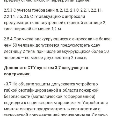
пределу огнестойкости перекрытий здания.
2.5.3 С учетом требований п. 2.1.2, 2.1.8, 2.2.1, 2.2.11,
2.2.14, 3.5, 3.6 СТУ эвакуацию с антресоли
предусмотреть по внутренней открытой лестнице 2
типа шириной не менее 1,2 м.
2.5.4 При числе эвакуирующихся с антресоли не более
чем 50 человек допускается предусмотреть одну
лестницу 2 типа, при числе эвакуирующихся более 50
человек – не менее двух лестниц 2 типа.»;
Дополнить СТУ пунктом 3.7 следующего
содержания:
«3.7 На объекте защиты допускается устройство
гибкой сертифицированной в области пожарной
безопасности (металлической гофрированной)
подводки к спринклерным оросителям. Устройство и
монтаж следует предусмотреть в соответствии с
технической документацией производителя. Должно