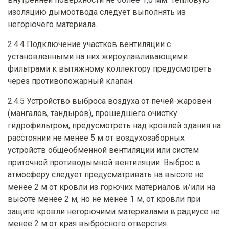
изоляцию дымоотвода следует выполнять из
негорючего материала.
2.4.4 Подключение участков вентиляции с
установленными на них жироулавливающими
фильтрами к вытяжному коллектору предусмотреть
через противопожарный клапан.
2.4.5 Устройство выброса воздуха от печей-жаровен
(мангалов, тандыров), прошедшего очистку
гидрофильтром, предусмотреть над кровлей здания на
расстоянии не менее 5 м от воздухозаборных
устройств общеобменной вентиляции или систем
приточной противодымной вентиляции. Выброс в
атмосферу следует предусматривать на высоте не
менее 2 м от кровли из горючих материалов и/или на
высоте менее 2 м, но не менее 1 м, от кровли при
защите кровли негорючими материалами в радиусе не
менее 2 м от края выбросного отверстия.