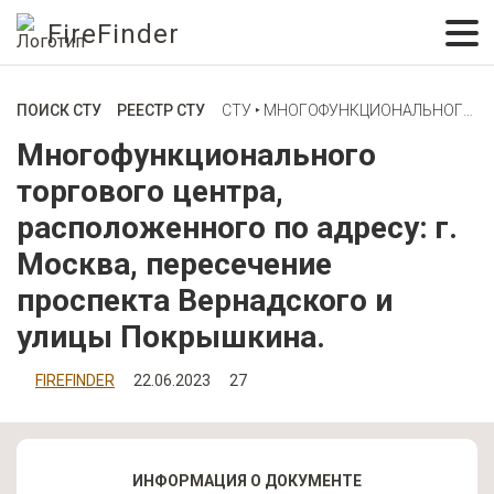
FireFinder
ПОИСК СТУ
РЕЕСТР СТУ
СТУ ‣ МНОГОФУНКЦИОНАЛЬНОГО ТОРГОВОГО ЦЕНТРА, РАСПОЛОЖЕННОГО ПО АДРЕСУ: Г. МОСКВА, ПЕРЕСЕЧЕНИЕ ПРОСПЕКТА ВЕРНАДСКОГО И УЛИЦЫ ПОКРЫШКИНА.
Многофункционального
торгового центра,
расположенного по адресу: г.
Москва, пересечение
проспекта Вернадского и
улицы Покрышкина.
FIREFINDER
22.06.2023
27
ИНФОРМАЦИЯ О ДОКУМЕНТЕ