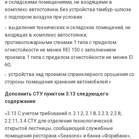
и складскими помещениями, не входящими в
комплекс автостоянки, без устройства тамбур-шлюза
с подпором воздуха при условии:
выделения технических и складских помещений, не
входящих в комплекс автостоянки,
противопожарными стенами 1 типа с пределом
огнестойкости не менее REI 150 с заполнением
проемов 1 типа с пределом огнестойкости не менее EI
60;
устройства над проемом спринклерного орошения со
стороны помещения хранения автомобилей.»
Дополнить СТУ пунктом 3.13 следующего
содержания:
«3.13 С учетом требований п. 2.1.2, 2.1.8, 2.2.3, 2.2.8,
2.2.11, 3.4 СТУ для отделения технологической
открытой лестницы, сообщающей служебные
помещения ресторана «Seasons» и банка «Форабанк»,