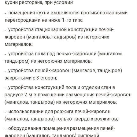
кухни ресторана, при условии:
помещения кухни выделяются противопожарными
перегородками не ниже 1-го типа;
устройства стационарной конструкции печей-
жаровен (мангалов, тандыров) из негорючих
материалов;
устройства пола под печью-жаровней (мангалом,
тандыром) из негорючих материалов;
устройства печей-жаровен (мангалов, тандыров)
закрытыми с 3 сторон;
устройства конструкций пола и отделки стен в
радиусе 2 м в помещении размещения печей-жаровен
(мангалов, тандыров) из негорючих материалов;
использовании для розжига печей-жаровен
(мангалов, тандыров) только твердых розжигов;
оборудования помещения размещения печей-
жаровен (мангалов, тандыров) системой