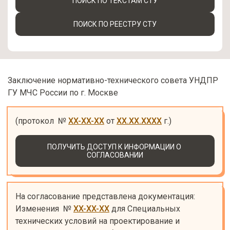
ПОИСК ПО ТЕКСТАМ СТУ
ПОИСК ПО РЕЕСТРУ СТУ
Заключение нормативно-технического совета УНДПР
ГУ МЧС России по г. Москве
(протокол  № 
XX-XX-XX
 от 
XX.XX.XXXX
 г.)
ПОЛУЧИТЬ ДОСТУП К ИНФОРМАЦИИ О 
СОГЛАСОВАНИИ
На согласование представлена документация: 
Изменения  № 
XX-XX-XX
 для Специальных 
технических условий на проектирование и 