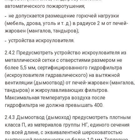
автоматического пожаротушения;
не допускается размещение горючей нагрузки
(мебель, дрова, уголь и т. д.) в радиусе 2 м от печей-
жаровен (мангалов, тандыров);
устройства искроуловителя.
2.4.2 Предусмотреть устройство искроуловителя из
металлической сетки с отверстиями размером не
более 5,5 мм, сертифицированного гидрофильтра
(искроуловителя гидравлического) на вытяжной
вентиляции (дымоотвод) от печей-жаровен (мангалов,
тандыров) и жироулавливающих фильтров.
Максимальная температура воздуха после
гидрофильтра не должна превышать 400.
2.4.3 Дымоотвод (дымоход) предусмотреть плотным
класса П, из материалов группы НГ, единого сечения
по всей длине, с эквивалентной шероховатостью
внутренней поверхности не более 1,0 мм. Тепловую