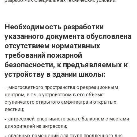
разработчик Специальных технических условий.
Необходимость разработки
указанного документа обусловлена
отсутствием нормативных
требований пожарной
безопасности, к предъявляемых к
устройству в здании школы:
многосветного пространства с рекреационным
центром, в т.ч. с устройством в его объеме
ступенчатого открытого амфитеатра и открытых
лестниц;
антресолей, спортивного зала с балконом с местами
для зрителей на антресоли;
спальных помещений для групп продленного дня.