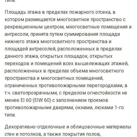
типа.
Площадь этажа в пределах пожарного отсека, в
котором размещается многосветное пространство с
рекреационным центром, многосветные помещения и
антресоли, принята путем суммирования площади
нижнего этажа многосветного пространства и
площадей антресолей, расположенных в пределах
данного этажа, открытых площадок, открытых
переходов и помещений всех вышележащих этажей,
расположенных в пределах объема многосветного
пространства и многосветных помещений,
ограниченных противопожарными перегородками, в
т.ч. светопрозрачными, с пределом огнестойкости не
менее EI 60 (EIW 60) с заполнением проемов
противопожарными дверями, окнами, люками 1-го
типа.
Декоративно-отделочные и облицовочные материалы
стен и потолков, а также покрытия полов,