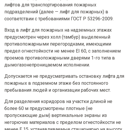
лифтов для транспортирования пожарных
подразделений (далее — лифт для пожарных) в
соответствии с требованиями ГОСТ Р 53296-2009.
Вход в лифт для пожарных на надземных этажах
предусмотрен через холл (тамбур) выделенный
противопожарными перегородками, имеющими
предел огнестойкости не менее EI 60, с заполнением
проемов противопожарными дверями 1-го типа в
дымогазонепроницаемом исполнении.
Допускается не предусматривать остановку лифта для
пожарных в подземном этаже без постоянного
пребывания людей и организации рабочих мест.
Для разделения коридоров на участки длиной не
более 60 м предусмотрены плотные (не
пропускающие дым) вертикальные экраны из
негорючих материалов с пределом огнестойкости не
менее Е 15, устанавливаемые стационарно на высоту