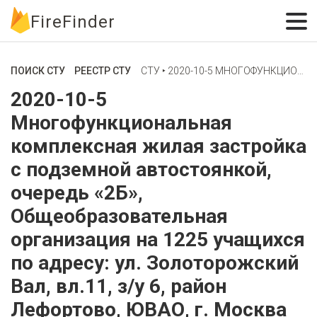
FireFinder
ПОИСК СТУ
РЕЕСТР СТУ
СТУ ‣ 2020-10-5 МНОГОФУНКЦИОНАЛЬНАЯ КОМПЛЕКСНАЯ ЖИЛАЯ ЗАСТРОЙКА С ПОДЗЕМНОЙ АВТОСТОЯНКОЙ, ОЧЕРЕДЬ «2Б», ОБЩЕОБРАЗОВАТЕЛЬНАЯ ОРГАНИЗАЦИЯ НА 1225 УЧАЩИХСЯ ПО АДРЕСУ: УЛ. ЗОЛОТОРОЖСКИЙ ВАЛ, ВЛ.11, З/У 6, РАЙОН ЛЕФОРТОВО, ЮВАО, Г. МОСКВА
2020-10-5
Многофункциональная
комплексная жилая застройка
с подземной автостоянкой,
очередь «2Б»,
Общеобразовательная
организация на 1225 учащихся
по адресу: ул. Золоторожский
Вал, вл.11, з/у 6, район
Лефортово, ЮВАО, г. Москва