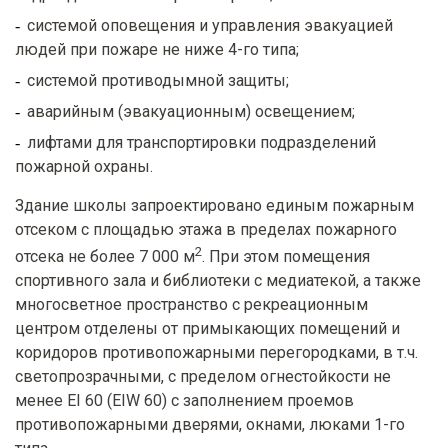
системой оповещения и управления эвакуацией
людей при пожаре не ниже 4-го типа;
системой противодымной защиты;
аварийным (эвакуационным) освещением;
лифтами для транспортировки подразделений
пожарной охраны.
Здание школы запроектировано единым пожарным
отсеком с площадью этажа в пределах пожарного
2
отсека не более 7 000 м
. При этом помещения
спортивного зала и библиотеки с медиатекой, а также
многосветное пространство с рекреационным
центром отделены от примыкающих помещений и
коридоров противопожарными перегородками, в т.ч.
светопрозрачными, с пределом огнестойкости не
менее EI 60 (EIW 60) с заполнением проемов
противопожарными дверями, окнами, люками 1-го