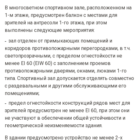
В многосветном спортивном зале, расположенном на
1-м этаже, предусмотрен балкон с местами для
зрителей на антресоли 1-го этажа, при этом
выполнены следующие мероприятия:
зал отделен от примыкающих помещений и
коридоров противопожарными перегородками, в т.ч.
светопрозрачными, с пределом огнестойкости не
менее EI 60 (EIW 60) с заполнением проемов
противопожарными дверями, окнами, люками 1-го
типа. Спортивный зал допускается отделять совместно
с раздевальными и другими обслуживающими его
помещениями;
предел огнестойкости конструкций рядов мест для
зрителей предусмотрен не менее EI 60, при этом они
не участвуют в обеспечении общей устойчивости и
геометрической неизменяемости здания.
В здании предусмотрено устройство не менее 2-х